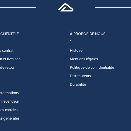
 CLIENTÈLE
À PROPOS DE NOUS
e contrat
Histoire
 et livraison
Mentions légales
 de retour
Politique de confidentialité
Distributeurs
Durabilité
informations
n revendeur
des cookies
ns générales