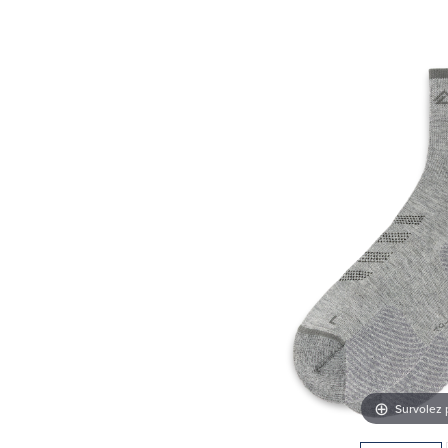
Survolez