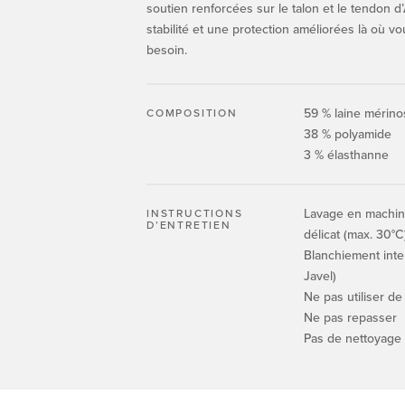
soutien renforcées sur le talon et le tendon d’
stabilité et une protection améliorées là où v
besoin.
59 % laine mérino
COMPOSITION
38 % polyamide
3 % élasthanne
Lavage en machine 
INSTRUCTIONS
D’ENTRETIEN
délicat (max. 30°C
Blanchiement inte
Javel)
Ne pas utiliser de
Ne pas repasser
Pas de nettoyage