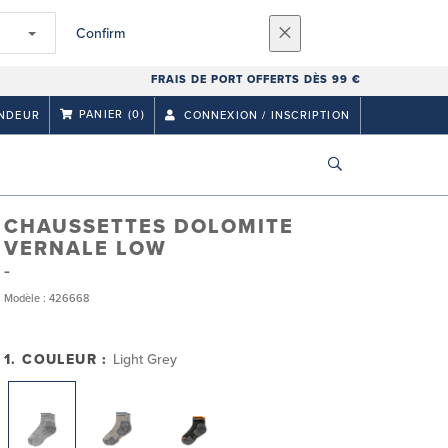
Confirm
FRAIS DE PORT OFFERTS DÈS 99 €
PANIER
(0)
NDEUR
CONNEXION / INSCRIPTION
CHAUSSETTES DOLOMITE
VERNALE LOW
Modèle : 426668
1. COULEUR :
Light Grey