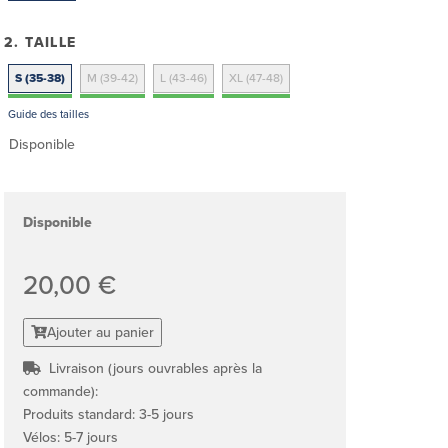
2. TAILLE
S (35-38)
M (39-42)
L (43-46)
XL (47-48)
Guide des tailles
Disponible
Disponible
20,00 €
Ajouter au panier
Livraison (jours ouvrables après la
commande):
Produits standard: 3-5 jours
Vélos: 5-7 jours