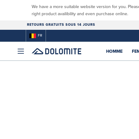
We have a more suitable website version for you. Pleas
right product availibility and even purchase online.
RETOURS GRATUITS SOUS 14 JOURS
FR
HOMME
FE