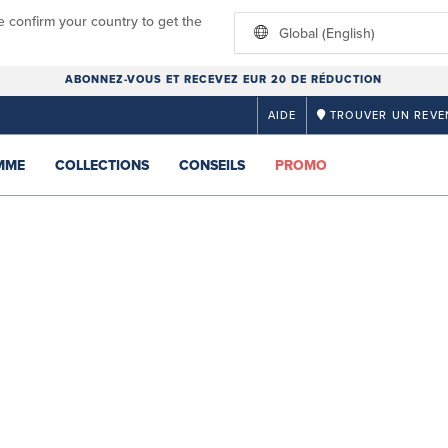
e confirm your country to get the
Global (English)
ABONNEZ-VOUS ET RECEVEZ EUR 20 DE RÉDUCTION
AIDE
TROUVER UN REVE
MME
COLLECTIONS
CONSEILS
PROMO