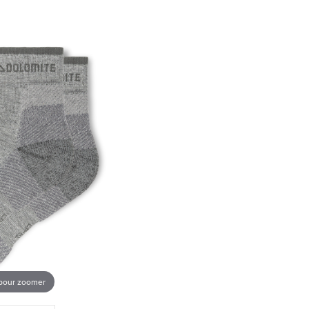
 pour zoomer