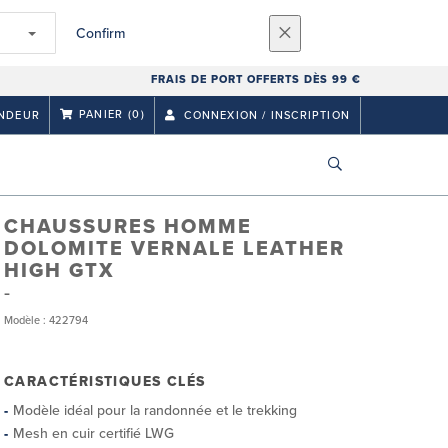
Confirm
FRAIS DE PORT OFFERTS DÈS 99 €
PANIER
(0)
NDEUR
CONNEXION / INSCRIPTION
CHAUSSURES HOMME
DOLOMITE VERNALE LEATHER
HIGH GTX
Modèle : 422794
CARACTÉRISTIQUES CLÉS
Modèle idéal pour la randonnée et le trekking
Mesh en cuir certifié LWG