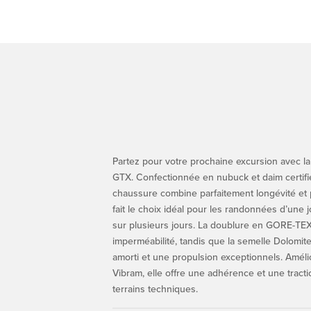
Partez pour votre prochaine excursion avec l
GTX. Confectionnée en nubuck et daim certifi
chaussure combine parfaitement longévité et 
fait le choix idéal pour les randonnées d’une 
sur plusieurs jours. La doublure en GORE-T
imperméabilité, tandis que la semelle Dolomit
amorti et une propulsion exceptionnels. Amé
Vibram, elle offre une adhérence et une tracti
terrains techniques.