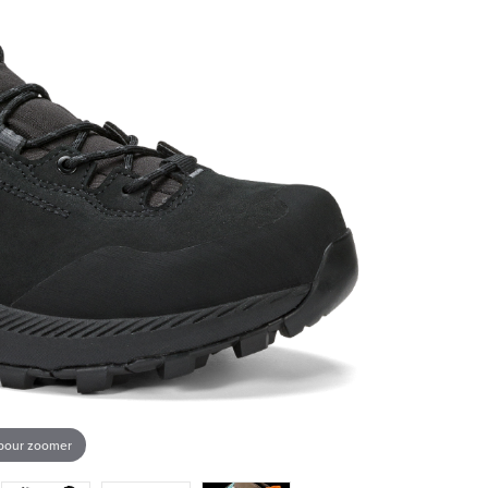
 pour zoomer