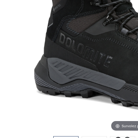
Survolez