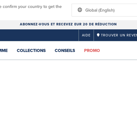
e confirm your country to get the
Global (English)
ABONNEZ-VOUS ET RECEVEZ EUR 20 DE RÉDUCTION
AIDE
TROUVER UN REVE
MME
COLLECTIONS
CONSEILS
PROMO