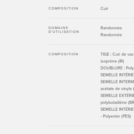
Cuir
COMPOSITION
Randonnée
DOMAINE
D'UTILISATION
Randonnée
TIGE : Cuir de va
COMPOSITION
isoprène (IR)
DOUBLURE : Polye
SEMELLE INTÉRIEU
SEMELLE INTERMÉD
acétate de vinyle 
SEMELLE EXTÉRIE
polybutadiène (BR
SEMELLE INTÉRIEU
- Polyester (PES)