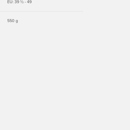
EU: 39 ½ - 49
550 g