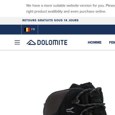
We have a more suitable website version for you. Pleas
right product availibility and even purchase online.
RETOURS GRATUITS SOUS 14 JOURS
FR
HOMME
FE