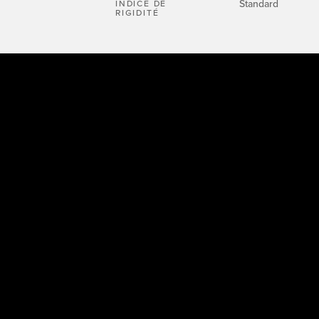
Standard
INDICE DE
RIGIDITÉ