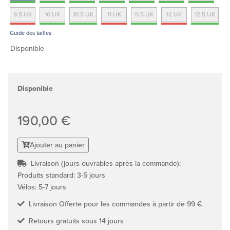
9.5 UK
10 UK
10.5 UK
11 UK
11.5 UK
12 UK
12.5 UK
Guide des tailles
Disponible
Disponible
190,00 €
Ajouter au panier
Livraison (jours ouvrables après la commande):
Produits standard: 3-5 jours
Vélos: 5-7 jours
Livraison Offerte pour les commandes à partir de 99 €
Retours gratuits sous 14 jours