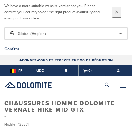
We have a more suitable website version for you. Please
confirm your country to get the right product availibility and
even purchase online.
Global (English)
Confirm
ABONNEZ-VOUS ET RECEVEZ EUR 20 DE RÉDUCTION
FR
AIDE
(0)
CHAUSSURES HOMME DOLOMITE
VERNALE HIKE MID GTX
Modèle : 425531