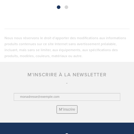
Nous nous réservons le droit d’apporter des modifications aux informations
produits contenues sur ce site Internet sans avertissement préalable,
incluant, mais sans se limiter, aux équipements, aux spécifications des
produits, modèles, couleurs, matériaux ou autre.
M'INSCRIRE À LA NEWSLETTER
M’inscrire