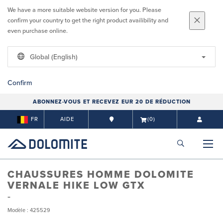
We have a more suitable website version for you. Please
confirm your country to get the right product availibility and
even purchase online.
Global (English)
Confirm
ABONNEZ-VOUS ET RECEVEZ EUR 20 DE RÉDUCTION
FR
AIDE
(0)
CHAUSSURES HOMME DOLOMITE
VERNALE HIKE LOW GTX
Modèle : 425529