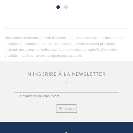
Nous nous réservons le droit d’apporter des modifications aux informations
produits contenues sur ce site Internet sans avertissement préalable,
incluant, mais sans se limiter, aux équipements, aux spécifications des
produits, modèles, couleurs, matériaux ou autre.
M'INSCRIRE À LA NEWSLETTER
M’inscrire