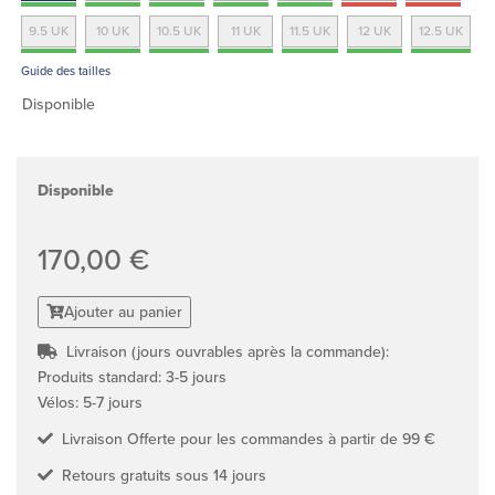
9.5 UK
10 UK
10.5 UK
11 UK
11.5 UK
12 UK
12.5 UK
Guide des tailles
Disponible
Disponible
170,00 €
Ajouter au panier
Livraison (jours ouvrables après la commande):
Produits standard: 3-5 jours
Vélos: 5-7 jours
Livraison Offerte pour les commandes à partir de 99 €
Retours gratuits sous 14 jours