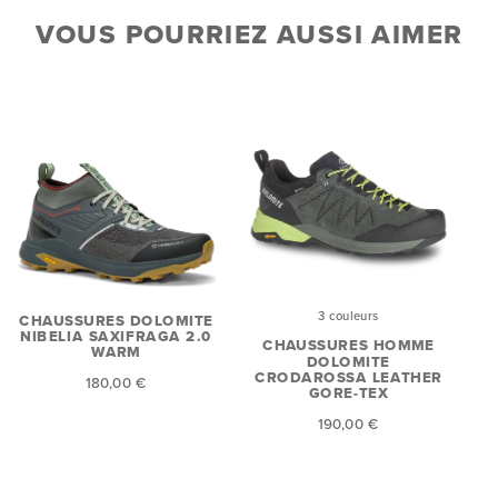
VOUS POURRIEZ AUSSI AIMER
3 couleurs
CHAUSSURES DOLOMITE
NIBELIA SAXIFRAGA 2.0
CHAUSSURES HOMME
WARM
DOLOMITE
CRODAROSSA LEATHER
180,00 €
GORE-TEX
190,00 €