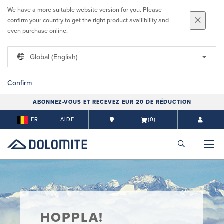
We have a more suitable website version for you. Please
confirm your country to get the right product availibility and
even purchase online.
Global (English)
Confirm
ABONNEZ-VOUS ET RECEVEZ EUR 20 DE RÉDUCTION
FR
AIDE
(0)
HOPPLA!