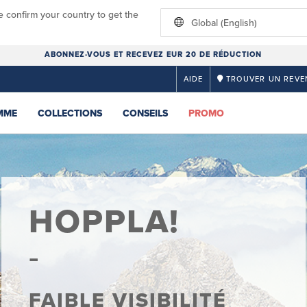
e confirm your country to get the
Global (English)
ABONNEZ-VOUS ET RECEVEZ EUR 20 DE RÉDUCTION
AIDE
TROUVER UN REVE
MME
COLLECTIONS
CONSEILS
PROMO
HOPPLA!
FAIBLE VISIBILITÉ