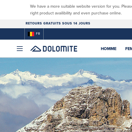
We have a more suitable website version for you. Pleas
right product availibility and even purchase online.
RETOURS GRATUITS SOUS 14 JOURS
FR
HOMME
FE