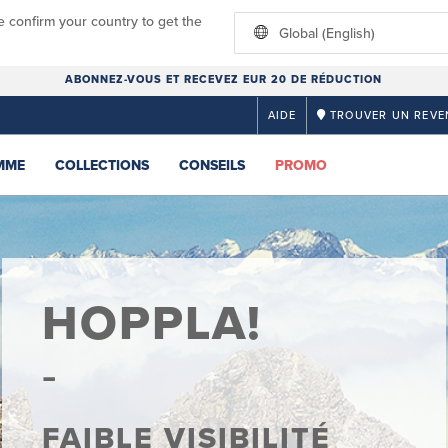
e confirm your country to get the
Global (English)
ABONNEZ-VOUS ET RECEVEZ EUR 20 DE RÉDUCTION
AIDE
TROUVER UN REVE
MME
COLLECTIONS
CONSEILS
PROMO
HOPPLA!
FAIBLE VISIBILITÉ