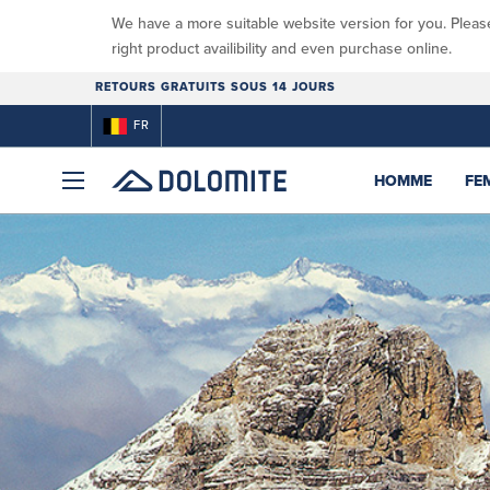
We have a more suitable website version for you. Pleas
right product availibility and even purchase online.
RETOURS GRATUITS SOUS 14 JOURS
FR
HOMME
FE