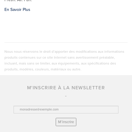
En Savoir Plus
Nous nous réservons le droit d’apporter des modifications aux informations
produits contenues sur ce site Internet sans avertissement préalable,
incluant, mais sans se limiter, aux équipements, aux spécifications des
produits, modèles, couleurs, matériaux ou autre.
M'INSCRIRE À LA NEWSLETTER
M’inscrire