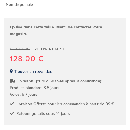
Non disponible
Epuisé dans cette taille. Merci de contacter votre
magasin.
160,00 €
20.0% REMISE
128,00 €
Trouver un revendeur
Livraison (jours ouvrables après la commande):
Produits standard: 3-5 jours
Vélos: 5-7 jours
Livraison Offerte pour les commandes à partir de 99 €
Retours gratuits sous 14 jours