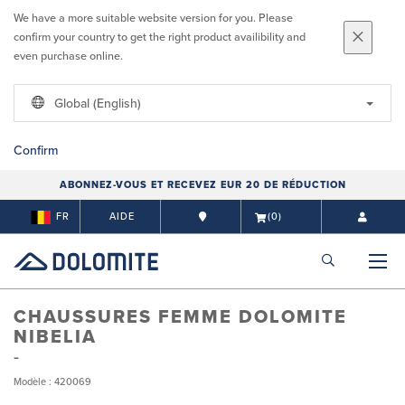
We have a more suitable website version for you. Please
confirm your country to get the right product availibility and
even purchase online.
Global (English)
Confirm
ABONNEZ-VOUS ET RECEVEZ EUR 20 DE RÉDUCTION
FR
AIDE
(0)
CHAUSSURES FEMME DOLOMITE
NIBELIA
Modèle : 420069