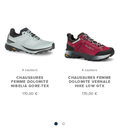
4 couleurs
4 couleurs
C
N
CHAUSSURES
CHAUSSURES FEMME
FEMME DOLOMITE
DOLOMITE VERNALE
NIBELIA GORE-TEX
HIKE LOW GTX
170,00 €
170,00 €