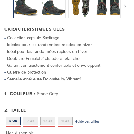
CARACTÉRISTIQUES CLÉS
Collection capsule Saxifraga
Idéales pour les randonnées rapides en hiver
Idéal pour les randonnées rapides en hiver
Doublure Primaloft® chaude et étanche
Garantit un ajustement confortable et enveloppant
Guêtre de protection
Semelle extérieure Dolomite by Vibram®
1. COULEUR :
Stone Grey
2. TAILLE
8 UK
9 UK
10 UK
11 UK
Guide des tailles
Non disponible