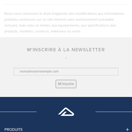
Nous nous réservons le droit d’apporter des modifications aux informations
produits contenues sur ce site Internet sans avertissement préalable,
incluant, mais sans se limiter, aux équipements, aux spécifications des
produits, modèles, couleurs, matériaux ou autre.
M'INSCRIRE À LA NEWSLETTER
M’inscrire
PRODUITS