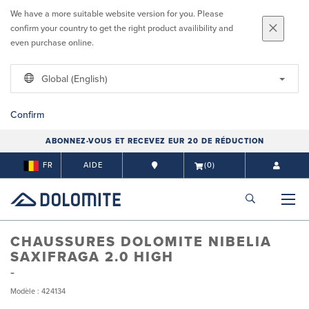
We have a more suitable website version for you. Please
confirm your country to get the right product availibility and
even purchase online.
Global (English)
Confirm
ABONNEZ-VOUS ET RECEVEZ EUR 20 DE RÉDUCTION
FR
AIDE
(0)
CHAUSSURES DOLOMITE NIBELIA
SAXIFRAGA 2.0 HIGH
Modèle : 424134