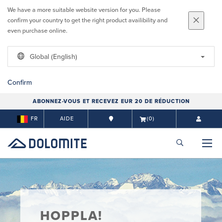
We have a more suitable website version for you. Please
confirm your country to get the right product availibility and
even purchase online.
Global (English)
Confirm
ABONNEZ-VOUS ET RECEVEZ EUR 20 DE RÉDUCTION
FR
AIDE
(0)
HOPPLA!