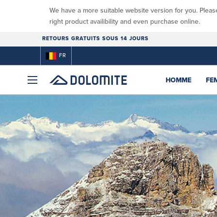
We have a more suitable website version for you. Pleas
right product availibility and even purchase online.
RETOURS GRATUITS SOUS 14 JOURS
FR
HOMME
FE