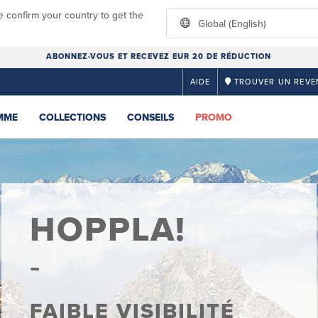
e confirm your country to get the
Global (English)
ABONNEZ-VOUS ET RECEVEZ EUR 20 DE RÉDUCTION
AIDE
TROUVER UN REVE
MME
COLLECTIONS
CONSEILS
PROMO
HOPPLA!
FAIBLE VISIBILITÉ