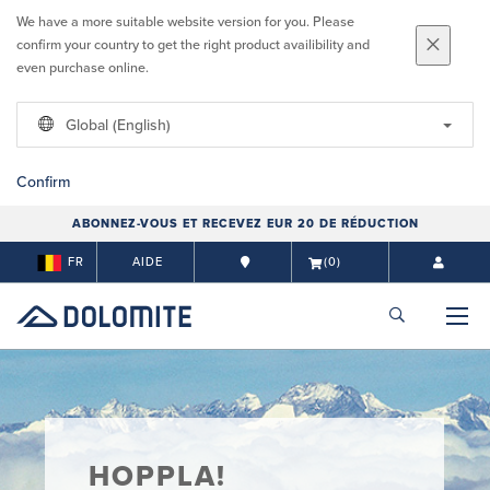
We have a more suitable website version for you. Please
confirm your country to get the right product availibility and
even purchase online.
Global (English)
Confirm
ABONNEZ-VOUS ET RECEVEZ EUR 20 DE RÉDUCTION
FR
AIDE
(0)
HOPPLA!