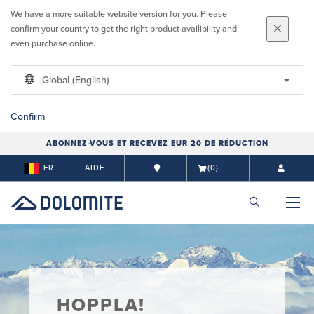
We have a more suitable website version for you. Please
confirm your country to get the right product availibility and
even purchase online.
Global (English)
Confirm
ABONNEZ-VOUS ET RECEVEZ EUR 20 DE RÉDUCTION
FR
AIDE
(0)
HOPPLA!