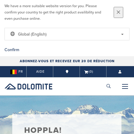
We have a more suitable website version for you. Please
confirm your country to get the right product availibility and
even purchase online.
Global (English)
Confirm
ABONNEZ-VOUS ET RECEVEZ EUR 20 DE RÉDUCTION
FR
AIDE
(0)
HOPPLA!