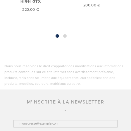
HIGH GTX
200,00 €
220,00 €
Nous nous réservons le droit d’apporter des modifications aux informations
produits contenues sur ce site Internet sans avertissement préalable,
incluant, mais sans se limiter, aux équipements, aux spécifications des
produits, modèles, couleurs, matériaux ou autre.
M'INSCRIRE À LA NEWSLETTER