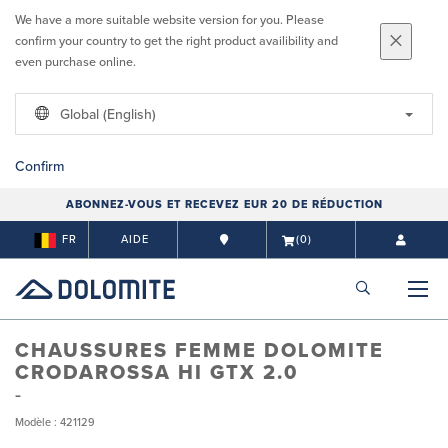
We have a more suitable website version for you. Please
confirm your country to get the right product availibility and
even purchase online.
Global (English)
Confirm
ABONNEZ-VOUS ET RECEVEZ EUR 20 DE RÉDUCTION
FR
AIDE
(0)
CHAUSSURES FEMME DOLOMITE
CRODAROSSA HI GTX 2.0
Modèle : 421129