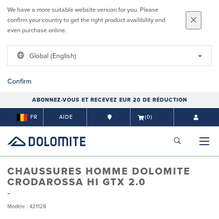
We have a more suitable website version for you. Please
confirm your country to get the right product availibility and
even purchase online.
Global (English)
Confirm
ABONNEZ-VOUS ET RECEVEZ EUR 20 DE RÉDUCTION
FR
AIDE
(0)
CHAUSSURES HOMME DOLOMITE
CRODAROSSA HI GTX 2.0
Modèle : 421128