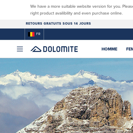
We have a more suitable website version for you. Pleas
right product availibility and even purchase online.
RETOURS GRATUITS SOUS 14 JOURS
FR
HOMME
FE