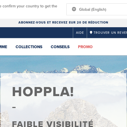
e confirm your country to get the
Global (English)
ABONNEZ-VOUS ET RECEVEZ EUR 20 DE RÉDUCTION
AIDE
TROUVER UN REVE
MME
COLLECTIONS
CONSEILS
PROMO
HOPPLA!
FAIBLE VISIBILITÉ