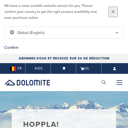
We have a more suitable website version for you. Please
confirm your country to get the right product availibility and
even purchase online.
Global (English)
Confirm
ABONNEZ-VOUS ET RECEVEZ EUR 20 DE RÉDUCTION
FR
AIDE
(0)
HOPPLA!