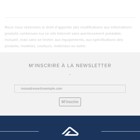
Nous nous réservons le droit d’apporter des modifications aux informations
produits contenues sur ce site Internet sans avertissement préalable,
incluant, mais sans se limiter, aux équipements, aux spécifications des
produits, modèles, couleurs, matériaux ou autre.
M'INSCRIRE À LA NEWSLETTER
M’inscrire