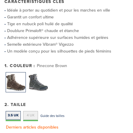
CARACTÉRISTIQUES CLÉS
Idéale à porter au quotidien et pour les marches en ville
Garantit un confort ultime
Tige en nubuck poli huilé de qualité
Doublure Primaloft® chaude et étanche
Adhérence supérieure sur surfaces humides et gelées
Semelle extérieure Vibram® Vigezzo
Un modèle conçu pour les silhouettes de pieds féminins
1. COULEUR :
Pinecone Brown
2. TAILLE
3.5 UK
4 UK
Guide des tailles
Derniers articles disponibles