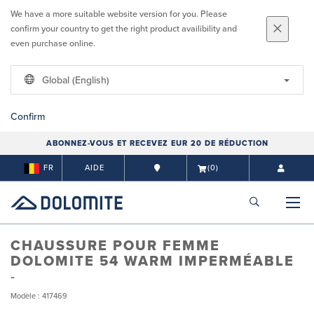
We have a more suitable website version for you. Please
confirm your country to get the right product availibility and
even purchase online.
Global (English)
Confirm
ABONNEZ-VOUS ET RECEVEZ EUR 20 DE RÉDUCTION
FR
AIDE
(0)
CHAUSSURE POUR FEMME
DOLOMITE 54 WARM IMPERMÉABLE
Modèle : 417469