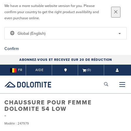
We have a more suitable website version for you. Please
confirm your country to get the right product availibility and
even purchase online.
Global (English)
Confirm
ABONNEZ-VOUS ET RECEVEZ EUR 20 DE RÉDUCTION
FR
AIDE
(0)
CHAUSSURE POUR FEMME
DOLOMITE 54 LOW
Modèle : 247979