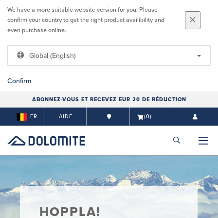
We have a more suitable website version for you. Please
confirm your country to get the right product availibility and
even purchase online.
Global (English)
Confirm
ABONNEZ-VOUS ET RECEVEZ EUR 20 DE RÉDUCTION
FR
AIDE
(0)
HOPPLA!