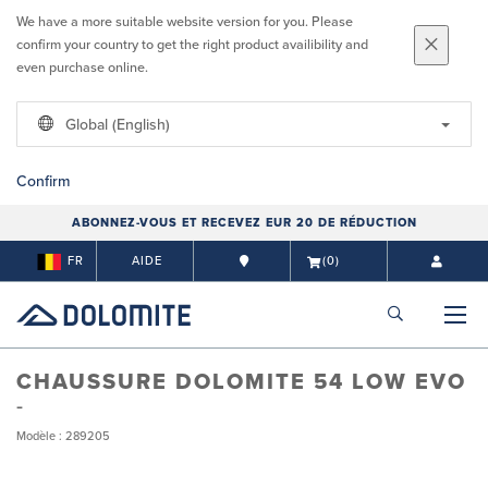
We have a more suitable website version for you. Please
confirm your country to get the right product availibility and
even purchase online.
Global (English)
Confirm
ABONNEZ-VOUS ET RECEVEZ EUR 20 DE RÉDUCTION
FR
AIDE
(0)
CHAUSSURE DOLOMITE 54 LOW EVO
Modèle : 289205