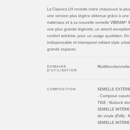
La Classica LH revisite notre chaussure la p
une version plus légère obtenue grâce à une 
matériaux et à sa nouvelle semelle VIBRAM® Mo
une plus grande légèreté, un amorti exceptio
confort extrême, pour un usage quotidien. On
indispensable et intemporel mêlant style urbai
grands espaces.
Multifonctionnelle
DOMAINE
D'UTILISATION
SEMELLE EXTÉRIE
COMPOSITION
- Composé caoutc
TIGE : Nubuck do
SEMELLE INTÉRIEU
de vinyle (EVA) - 
SEMELLE INTÉRIE