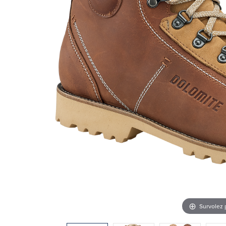
Survolez