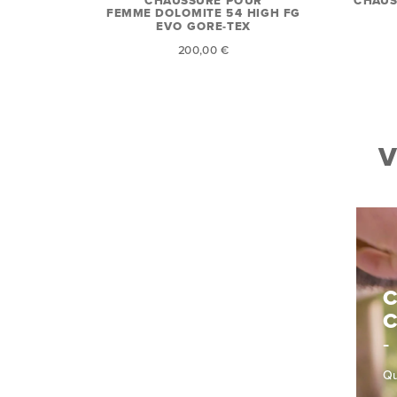
CHAUS
CHAUSSURE POUR
FEMME DOLOMITE 54 HIGH FG
EVO GORE-TEX
200,00 €
V
C
Qu