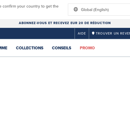
e confirm your country to get the
Global (English)
ABONNEZ-VOUS ET RECEVEZ EUR 20 DE RÉDUCTION
AIDE
TROUVER UN REVE
MME
COLLECTIONS
CONSEILS
PROMO