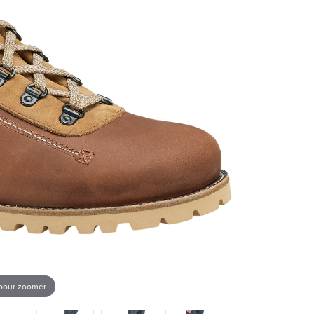
 pour zoomer