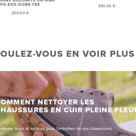
SURE DOLOMITE 54 HIGH
FG EVO GORE-TEX
350,00 €
200,00 €
OULEZ-VOUS EN VOIR PLUS
COMMENT NETTOYER LES
HAUSSURES EN CUIR PLEINE FLEU
elques trucs et astuces pour l'entretien de vos chaussures