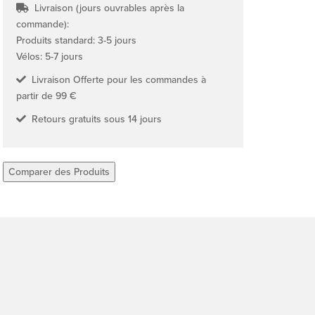
Livraison (jours ouvrables après la
commande):
Produits standard: 3-5 jours
Vélos: 5-7 jours
Livraison Offerte pour les commandes à
partir de 99 €
Retours gratuits sous 14 jours
Comparer des Produits