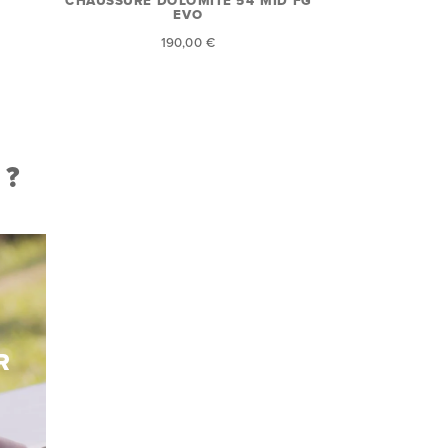
CHAUSSURE DOLOMITE 54 MID FG
EVO
190,00 €
 ?
R