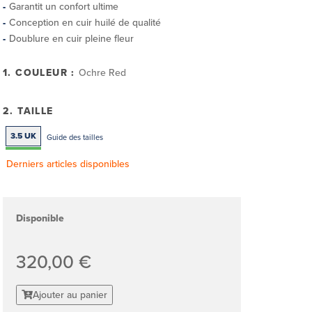
Garantit un confort ultime
Conception en cuir huilé de qualité
Doublure en cuir pleine fleur
1. COULEUR :
Ochre Red
2. TAILLE
3.5 UK
Guide des tailles
Derniers articles disponibles
Disponible
320,00 €
Ajouter au panier