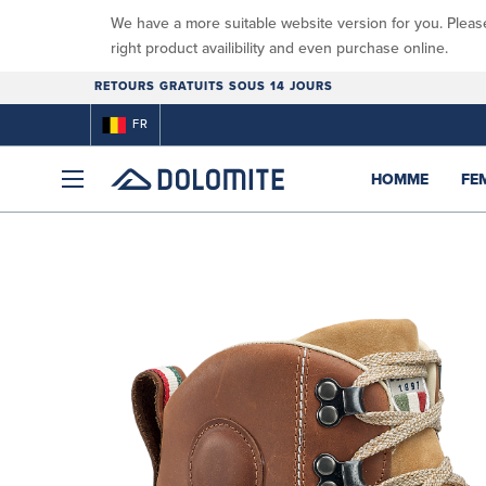
We have a more suitable website version for you. Pleas
right product availibility and even purchase online.
RETOURS GRATUITS SOUS 14 JOURS
FR
HOMME
FE