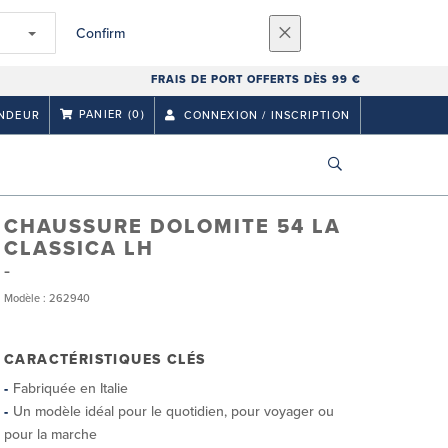
Confirm
FRAIS DE PORT OFFERTS DÈS 99 €
PANIER
(0)
NDEUR
CONNEXION / INSCRIPTION
CHAUSSURE DOLOMITE 54 LA
CLASSICA LH
Modèle : 262940
CARACTÉRISTIQUES CLÉS
Fabriquée en Italie
Un modèle idéal pour le quotidien, pour voyager ou
pour la marche