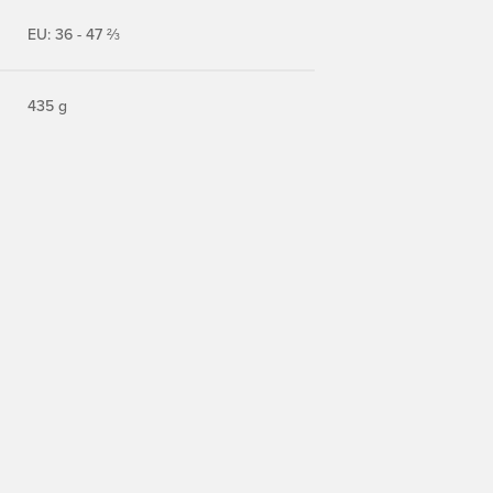
EU: 36 - 47 ⅔
435 g