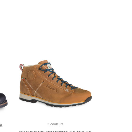
3 couleurs
LA