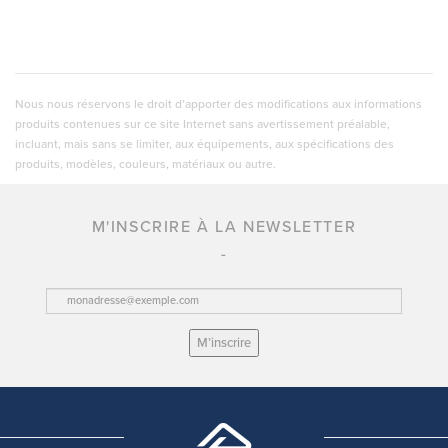
Nous nous réservons le droit d’apporter des modifications aux informations
produits contenues sur ce site Internet sans avertissement préalable,
incluant, mais sans se limiter, aux équipements, aux spécifications des
produits, modèles, couleurs, matériaux ou autre.
M'INSCRIRE À LA NEWSLETTER
M’inscrire