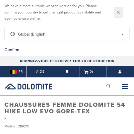
We have a more suitable website version for you. Please
confirm your country to get the right product availibility and
even purchase online.
Global (English)
Confirm
ABONNEZ-VOUS ET RECEVEZ EUR 20 DE RÉDUCTION
FR
AIDE
(0)
CHAUSSURES FEMME DOLOMITE 54
HIKE LOW EVO GORE-TEX
Modèle : 289210