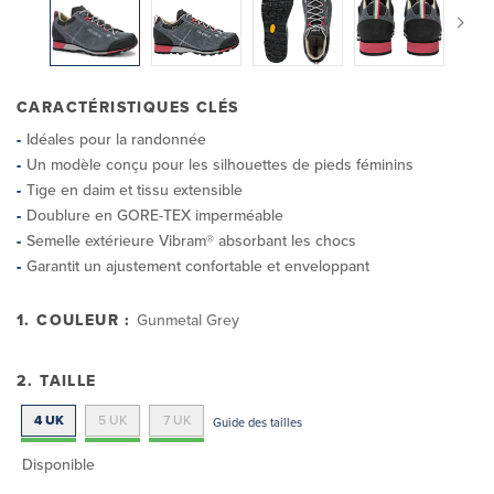
CARACTÉRISTIQUES CLÉS
Idéales pour la randonnée
Un modèle conçu pour les silhouettes de pieds féminins
Tige en daim et tissu extensible
Doublure en GORE-TEX imperméable
Semelle extérieure Vibram® absorbant les chocs
Garantit un ajustement confortable et enveloppant
1. COULEUR :
Gunmetal Grey
2. TAILLE
4 UK
5 UK
7 UK
Guide des tailles
Disponible