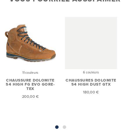
6 couleurs
11 couleurs
CHAUSSURES DOLOMITE
CHAUSSURE DOLOMITE
54 HIGH DUST GTX
54 HIGH FG EVO GORE-
TEX
H
180,00 €
200,00 €