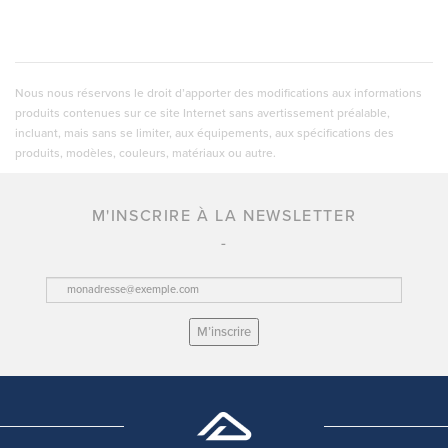
Nous nous réservons le droit d’apporter des modifications aux informations
produits contenues sur ce site Internet sans avertissement préalable,
incluant, mais sans se limiter, aux équipements, aux spécifications des
produits, modèles, couleurs, matériaux ou autre.
M'INSCRIRE À LA NEWSLETTER
M’inscrire