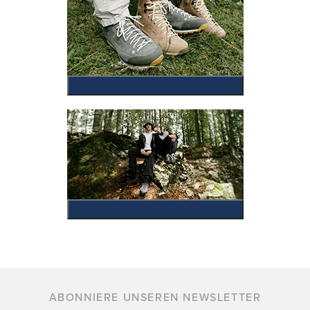
Cinquantaquattro
Promotions
ABONNIERE UNSEREN NEWSLETTER