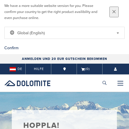
We have a more suitable website version for you. Please
confirm your country to get the right product availibility and
even purchase online.
Global (English)
Confirm
ANMELDEN UND 20 EUR GUTSCHEIN BEKOMMEN
DE
HILFE
(0)
HOPPLA!