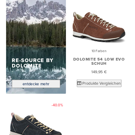
10 Farben
DOLOMITE 54 LOW EVO
RE-SOURCE BY
SCHUH
DOLOMITE
149,95 €
Produkte Vergleichen
entdecke mehr
-40.0%