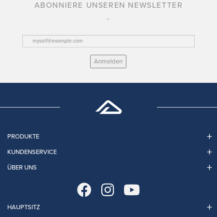
ABONNIERE UNSEREN NEWSLETTER
Anmelden
PRODUKTE
KUNDENSERVICE
ÜBER UNS
HAUPTSITZ