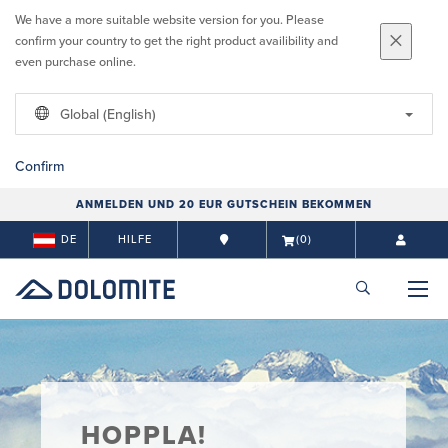
We have a more suitable website version for you. Please
confirm your country to get the right product availibility and
even purchase online.
Global (English)
Confirm
ANMELDEN UND 20 EUR GUTSCHEIN BEKOMMEN
DE
HILFE
(0)
HOPPLA!