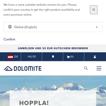
We have a more suitable website version for you. Please
confirm your country to get the right product availibility and
even purchase online.
Global (English)
Confirm
ANMELDEN UND 20 EUR GUTSCHEIN BEKOMMEN
DE
HILFE
(0)
HOPPLA!