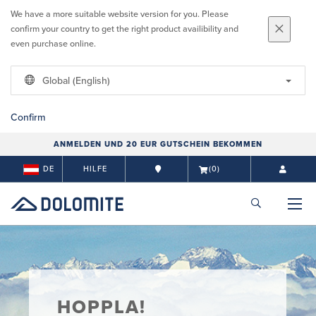
We have a more suitable website version for you. Please
confirm your country to get the right product availibility and
even purchase online.
Global (English)
Confirm
ANMELDEN UND 20 EUR GUTSCHEIN BEKOMMEN
DE
HILFE
(0)
HOPPLA!